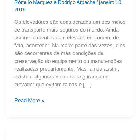
Rômulo Marques e Rodrigo Arbache
/
janeiro 10,
importantes
2018
de
Os elevadores são considerados um dos meios
segurança
de transporte mais seguros do mundo. Ainda
no
assim, acidentes com elevadores podem, de
elevador
fato, acontecer. Na maior parte das vezes, eles
são decorrentes de más condições de
preservação do equipamento ou manutenções
realizadas precariamente. Mas, ainda assim,
existem algumas dicas de segurança no
elevador que evitam falhas e […]
Read More »
Dimensão