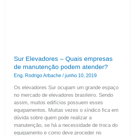
manutenção
podem
atender?
Sur Elevadores – Quais empresas
de manutenção podem atender?
Eng. Rodrigo Arbache
/
junho 10, 2019
Os elevadores Sur ocupam um grande espaço
no mercado de elevadores brasileiro. Sendo
assim, muitos edifícios possuem esses
equipamentos. Muitas vezes o síndico fica em
dúvida sobre quem pode realizar a
manutenção, se há a necessidade de troca do
equipamento e como deve proceder no