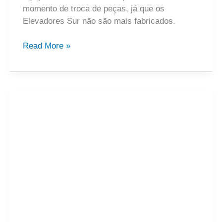
momento de troca de peças, já que os
Elevadores Sur não são mais fabricados.
Read More »
Como
o
elevador
funciona?
Saiba
absolutamente
tudo!