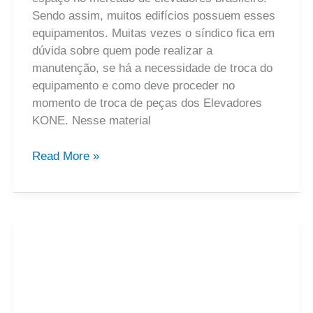
Sendo assim, muitos edifícios possuem esses
equipamentos. Muitas vezes o síndico fica em
dúvida sobre quem pode realizar a
manutenção, se há a necessidade de troca do
equipamento e como deve proceder no
momento de troca de peças dos Elevadores
KONE. Nesse material
Read More »
Sur Elevadores
–
Quais
empresas
de