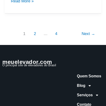
Read More »
1
2
…
4
Next
→
meuelevador.com
O principal site de elevadores do Brasil
Quem Somos
Blog
Serviços
Contato